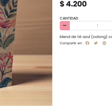
$ 4.200
CANTIDAD
blend de té azul (oolong) 
Compartir en: