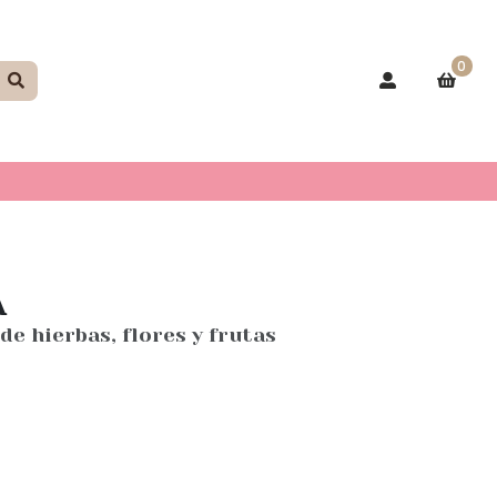
0
A
de hierbas, flores y frutas