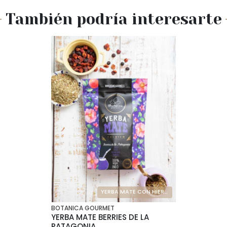
También podría interesarte
YERBA MATE CON HIERBAS NATURALES
BOTANICA GOURMET
YERBA MATE BERRIES DE LA
PATAGONIA