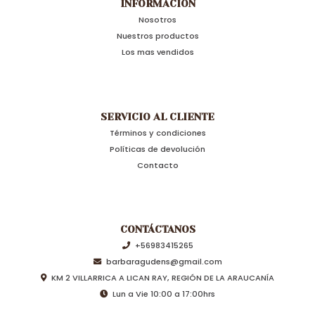
INFORMACIÓN
Nosotros
Nuestros productos
Los mas vendidos
SERVICIO AL CLIENTE
Términos y condiciones
Políticas de devolución
Contacto
CONTÁCTANOS
+56983415265
barbaragudens@gmail.com
KM 2 VILLARRICA A LICAN RAY, REGIÓN DE LA ARAUCANÍA
Lun a Vie 10:00 a 17:00hrs