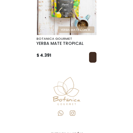
YERBA MATE CON HIERBAS NATURALES
BOTANICA GOURMET
YERBA MATE TROPICAL
$ 4.391